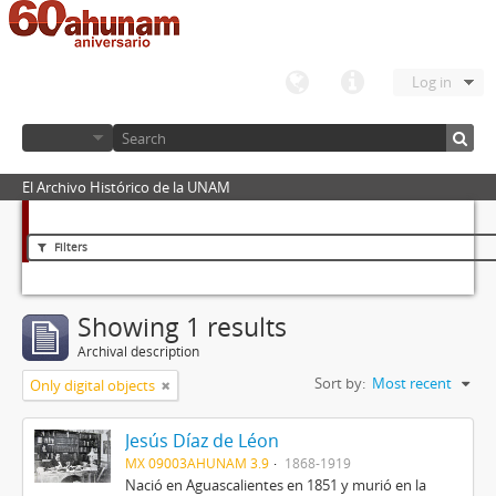
Log in
El Archivo Histórico de la UNAM
Filters
Showing 1 results
Archival description
Sort by:
Most recent
Only digital objects
Jesús Díaz de Léon
MX 09003AHUNAM 3.9
1868-1919
Nació en Aguascalientes en 1851 y murió en la