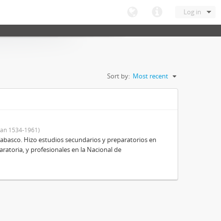
Log in
Sort by:
Most recent
an 1534-1961)
Tabasco. Hizo estudios secundarios y preparatorios en
aratoria, y profesionales en la Nacional de