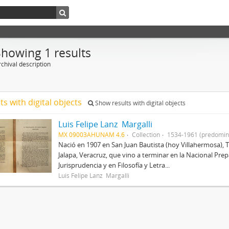
Showing 1 results
chival description
ts with digital objects
Show results with digital objects
Luis Felipe Lanz Margalli
MX 09003AHUNAM 4.6
Collection
1534-1961 (predomin
Nació en 1907 en San Juan Bautista (hoy Villahermosa), 
Jalapa, Veracruz, que vino a terminar en la Nacional Prep
Jurisprudencia y en Filosofía y Letra...
Luis Felipe Lanz Margalli