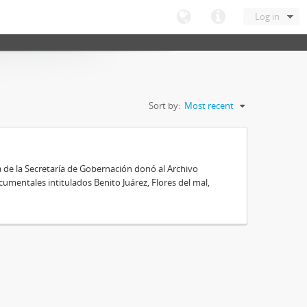
Log in
Sort by:
Most recent
a de la Secretaría de Gobernación donó al Archivo
cumentales intitulados Benito Juárez, Flores del mal,