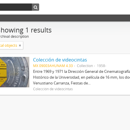
Showing 1 results
chival description
tal objects
Colección de videocintas
MX 09003AHUNAM 4.33
Collection
1958-
Entre 1969 y 1971 la Dirección General de Cinematografí
Histórico de la Universidad, en película de 16 mm, los do
Venustiano Carranza, Fiestas de...
Colección de videocintas