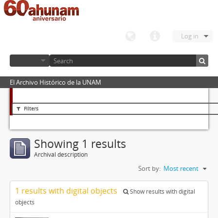
Log in
El Archivo Histórico de la UNAM
Filters
Showing 1 results
Archival description
Sort by:
Most recent
1 results with digital objects
Show results with digital
objects