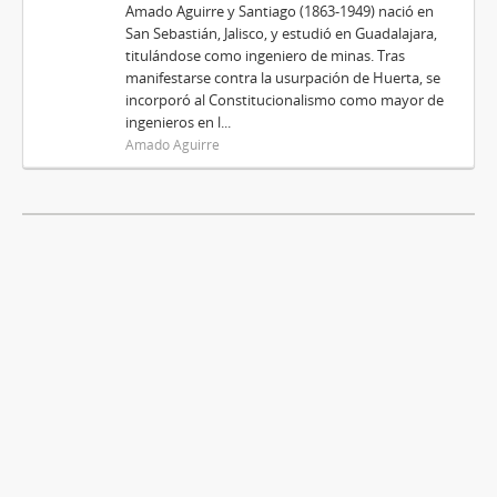
Amado Aguirre y Santiago (1863-1949) nació en
San Sebastián, Jalisco, y estudió en Guadalajara,
titulándose como ingeniero de minas. Tras
manifestarse contra la usurpación de Huerta, se
incorporó al Constitucionalismo como mayor de
ingenieros en l...
Amado Aguirre