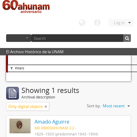
Log in
El Archivo Histórico de la UNAM
Filters
Showing 1 results
Archival description
Sort by:
Most recent
Only digital objects
Amado Aguirre
MX 09003AHUNAM 3.2
1829 -1933 (predominan 1943 -1954)