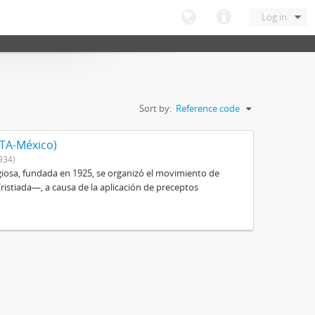
Log in
Sort by:
Reference code
ITA-México)
934)
igiosa, fundada en 1925, se organizó el movimiento de
istiada—, a causa de la aplicación de preceptos