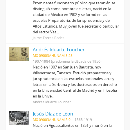
Prominente funcionario público que también se
distinguió como hombre de letras, nació en la
ciudad de México en 1902 y se formó en las
escuelas Preparatoria, de Jurisprudencia y de
Altos Estudios. Muy joven fue secretario particular
del rector Vas...
Jaime Torres Bodet
Andrés Iduarte Foucher
MX 09003AHUNAM 3.28
1907-1984 (predomina la década de 1950)
Nació en 1907 en San Juan Bautista, hoy
Villahermosa, Tabasco. Estudió preparatoria y
jurisprudencia en las escuelas nacionales, arte y
letras en la Sorbona y los doctorados en derecho
en la Universidad Central de Madrid y en filosofía
en la Unive...
Andrés Iduarte Foucher
Jesús Díaz de Léon
MX 09003AHUNAM 3.9
1868-1919
Nació en Aguascalientes en 1851 y murió en la