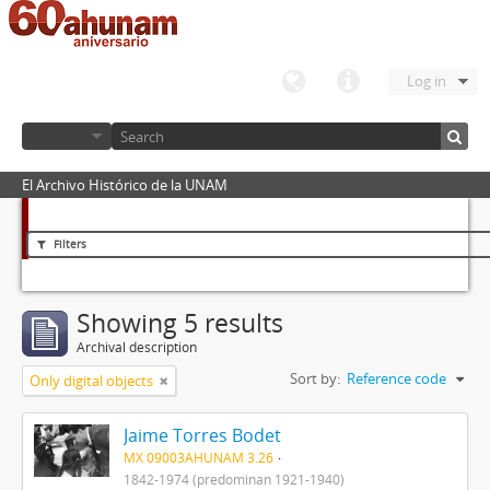
Log in
El Archivo Histórico de la UNAM
Filters
Showing 5 results
Archival description
Sort by:
Reference code
Only digital objects
Jaime Torres Bodet
MX 09003AHUNAM 3.26
1842-1974 (predominan 1921-1940)