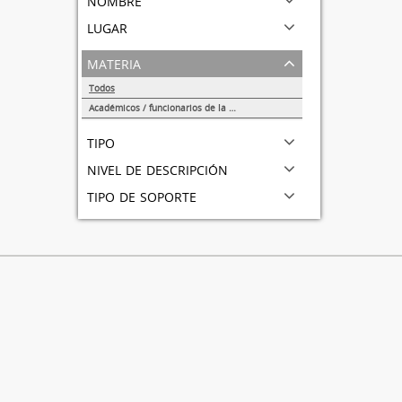
lugar
materia
Todos
Académicos / funcionarios de la Universidad
1
tipo
nivel de descripción
tipo de soporte