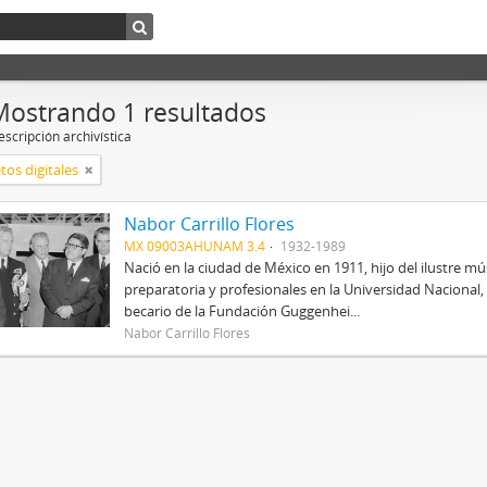
Mostrando 1 resultados
scripción archivística
tos digitales
Nabor Carrillo Flores
MX 09003AHUNAM 3.4
1932-1989
Nació en la ciudad de México en 1911, hijo del ilustre mús
preparatoria y profesionales en la Universidad Nacional, 
becario de la Fundación Guggenhei...
Nabor Carrillo Flores