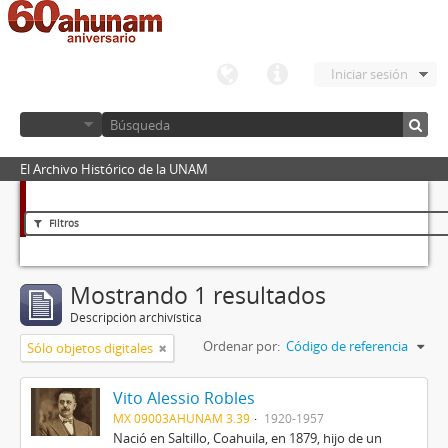
Iniciar sesión
El Archivo Histórico de la UNAM
Filtros
Mostrando 1 resultados
Descripción archivística
Ordenar por:
Código de referencia
Sólo objetos digitales
Vito Alessio Robles
MX 09003AHUNAM 3.39
1920-1957
Nació en Saltillo, Coahuila, en 1879, hijo de un