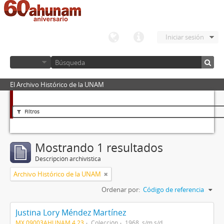
Iniciar sesión
El Archivo Histórico de la UNAM
Filtros
Mostrando 1 resultados
Descripción archivística
Archivo Histórico de la UNAM
Ordenar por:
Código de referencia
Justina Lory Méndez Martínez
MX 09003AHUNAM 4.23
Colección
1968, s/m s/d