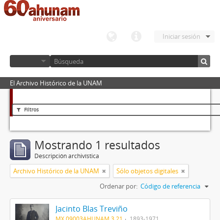
Iniciar sesión
El Archivo Histórico de la UNAM
Filtros
Mostrando 1 resultados
Descripción archivística
Archivo Histórico de la UNAM
Sólo objetos digitales
Ordenar por:
Código de referencia
Jacinto Blas Treviño
MX 09003AHUNAM 3.21
1893-1971