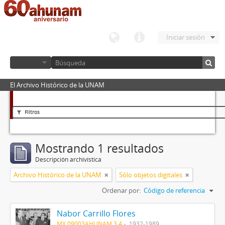
Iniciar sesión
El Archivo Histórico de la UNAM
Filtros
Mostrando 1 resultados
Descripción archivística
Archivo Histórico de la UNAM
Sólo objetos digitales
Ordenar por:
Código de referencia
Nabor Carrillo Flores
MX 09003AHUNAM 3.4
1932-1989