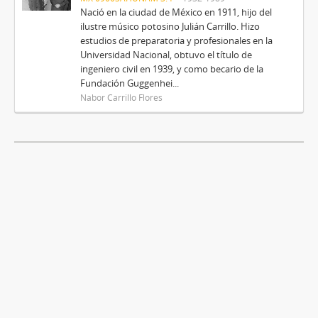
Nació en la ciudad de México en 1911, hijo del
ilustre músico potosino Julián Carrillo. Hizo
estudios de preparatoria y profesionales en la
Universidad Nacional, obtuvo el título de
ingeniero civil en 1939, y como becario de la
Fundación Guggenhei...
Nabor Carrillo Flores