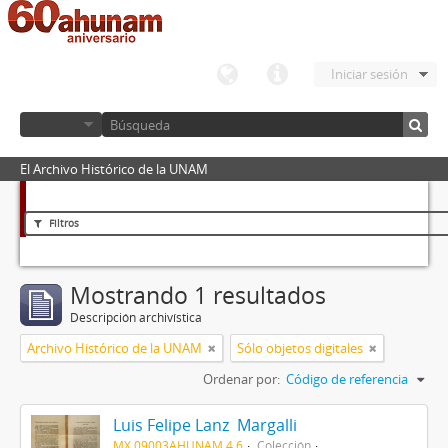
Iniciar sesión
El Archivo Histórico de la UNAM
Filtros
Mostrando 1 resultados
Descripción archivística
Archivo Histórico de la UNAM
Sólo objetos digitales
Ordenar por:
Código de referencia
Luis Felipe Lanz Margalli
MX 09003AHUNAM 4.6
Colección