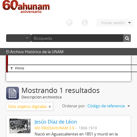
Iniciar sesión
El Archivo Histórico de la UNAM
Filtros
Mostrando 1 resultados
Descripción archivística
Ordenar por:
Código de referencia
Sólo objetos digitales
Jesús Díaz de Léon
MX 09003AHUNAM 3.9
1868-1919
Nació en Aguascalientes en 1851 y murió en la