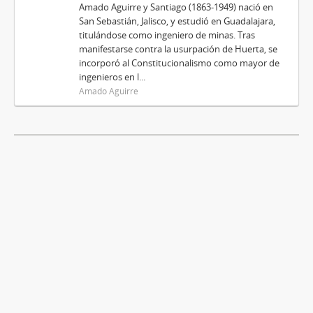
Amado Aguirre y Santiago (1863-1949) nació en
San Sebastián, Jalisco, y estudió en Guadalajara,
titulándose como ingeniero de minas. Tras
manifestarse contra la usurpación de Huerta, se
incorporó al Constitucionalismo como mayor de
ingenieros en l...
Amado Aguirre