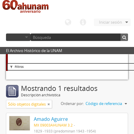
Iniciar sesión
El Archivo Histórico de la UNAM
Filtros
Mostrando 1 resultados
Descripción archivística
Ordenar por:
Código de referencia
Sólo objetos digitales
Amado Aguirre
MX 09003AHUNAM 3.2
1829 -1933 (predominan 1943 -1954)