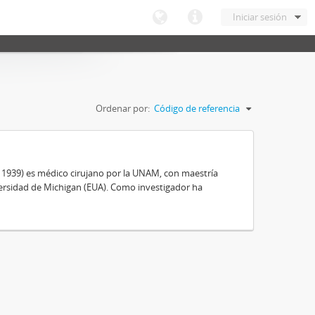
Iniciar sesión
Ordenar por:
Código de referencia
, 1939) es médico cirujano por la UNAM, con maestría
ersidad de Michigan (EUA). Como investigador ha