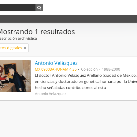
Mostrando 1 resultados
scripción archivística
tos digitales
Antonio Velázquez
MX 09003AHUNAM 4.35
Colección
1988-2000
El doctor Antonio Velázquez Arellano (ciudad de México
en ciencias y doctorado en genética humana por la Univ
hecho señaladas contribuciones al estu...
Antonio Velázquez