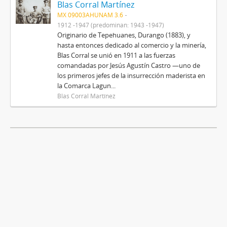
Blas Corral Martínez
MX 09003AHUNAM 3.6
1912 -1947 (predominan: 1943 -1947)
Originario de Tepehuanes, Durango (1883), y
hasta entonces dedicado al comercio y la minería,
Blas Corral se unió en 1911 a las fuerzas
comandadas por Jesús Agustín Castro —uno de
los primeros jefes de la insurrección maderista en
la Comarca Lagun...
Blas Corral Martínez