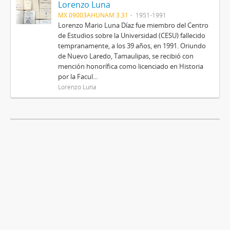
Lorenzo Luna
MX 09003AHUNAM 3.31
1951-1991
Lorenzo Mario Luna Díaz fue miembro del Centro
de Estudios sobre la Universidad (CESU) fallecido
tempranamente, a los 39 años, en 1991. Oriundo
de Nuevo Laredo, Tamaulipas, se recibió con
mención honorífica como licenciado en Historia
por la Facul...
Lorenzo Luna