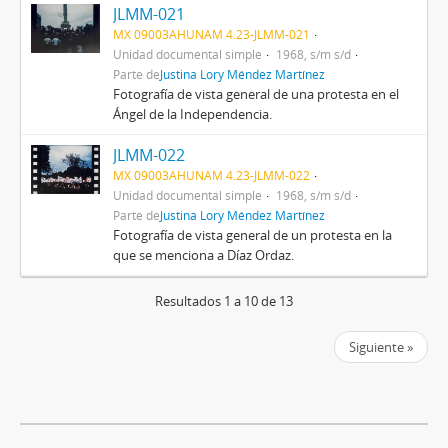
JLMM-021
MX 09003AHUNAM 4.23-JLMM-021
Unidad documental simple
1968, s/m s/d
Parte de
Justina Lory Méndez Martínez
Fotografía de vista general de una protesta en el
Ángel de la Independencia.
JLMM-022
MX 09003AHUNAM 4.23-JLMM-022
Unidad documental simple
1968, s/m s/d
Parte de
Justina Lory Méndez Martínez
Fotografía de vista general de un protesta en la
que se menciona a Díaz Ordaz.
Resultados 1 a 10 de 13
Siguiente »