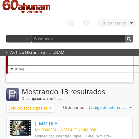
Iniciar sesión
El Archivo Histórico de la UNAM
Filtros
Mostrando 13 resultados
Descripción archivística
Ordenar por:
Código de referencia
Sólo objetos digitales
JLMM-008
MX 09003AHUNAM 4.23-JLMM-008
Unidad documental simple
1968, s/m s/d