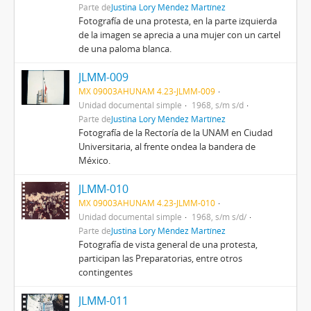
Parte de
Justina Lory Méndez Martínez
Fotografía de una protesta, en la parte izquierda
de la imagen se aprecia a una mujer con un cartel
de una paloma blanca.
JLMM-009
MX 09003AHUNAM 4.23-JLMM-009
Unidad documental simple
1968, s/m s/d
Parte de
Justina Lory Méndez Martínez
Fotografía de la Rectoría de la UNAM en Ciudad
Universitaria, al frente ondea la bandera de
México.
JLMM-010
MX 09003AHUNAM 4.23-JLMM-010
Unidad documental simple
1968, s/m s/d/
Parte de
Justina Lory Méndez Martínez
Fotografía de vista general de una protesta,
participan las Preparatorias, entre otros
contingentes
JLMM-011