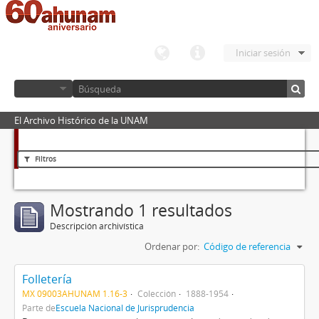
Iniciar sesión
El Archivo Histórico de la UNAM
Filtros
Mostrando 1 resultados
Descripción archivística
Ordenar por:
Código de referencia
Folletería
MX 09003AHUNAM 1.16-3
Colección
1888-1954
Parte de
Escuela Nacional de Jurisprudencia