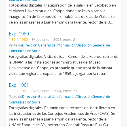
Fotografías digitales. Inauguración de la sala Helen Escobedo en
el Museo Universitario del Chopo donde se llevó a cabo la
inauguración de la exposición Simultáneas de Claude Viallat. Se
ve en las imágenes a Juan Ramón de la Fuente, rector de la U...
Exp. 1960
1.39-1-1960
Expediente
2004, enero 21
Parte de
Dirección General de Información/Dirección General de
Comunicación Social
Fotografías digitales. Visita de Juan Ramón de la Fuente, rector de
la UNAM, a las instalaciones administrativas del Museo
Universitario del Chopo; es probable que se trata de la misma
visita que registra el expediente 1959, a juzgar por la ropa. ...
Exp. 1961
1.39-1-1961
Expediente
2004, enero 23
Parte de
Dirección General de Información/Dirección General de
Comunicación Social
Fotografías digitales. Reunión con directores del bachillerato en
las instalaciones de los Consejos Académicos de Área (CAAS). Se
ve en las imágenes a Juan Ramón de la Fuente, rector de la
UNAM; Enrique del Val, secretario General; Rosaura Ruiz Gu...