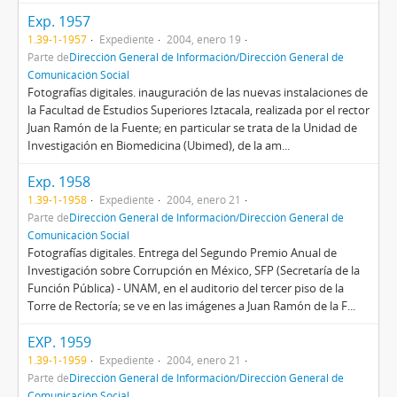
Exp. 1957
1.39-1-1957
Expediente
2004, enero 19
Parte de
Dirección General de Información/Dirección General de
Comunicación Social
Fotografías digitales. inauguración de las nuevas instalaciones de
la Facultad de Estudios Superiores Iztacala, realizada por el rector
Juan Ramón de la Fuente; en particular se trata de la Unidad de
Investigación en Biomedicina (Ubimed), de la am...
Exp. 1958
1.39-1-1958
Expediente
2004, enero 21
Parte de
Dirección General de Información/Dirección General de
Comunicación Social
Fotografías digitales. Entrega del Segundo Premio Anual de
Investigación sobre Corrupción en México, SFP (Secretaría de la
Función Pública) - UNAM, en el auditorio del tercer piso de la
Torre de Rectoría; se ve en las imágenes a Juan Ramón de la F...
EXP. 1959
1.39-1-1959
Expediente
2004, enero 21
Parte de
Dirección General de Información/Dirección General de
Comunicación Social