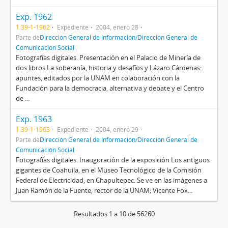
Exp. 1962
1.39-1-1962
Expediente
2004, enero 28
Parte de
Dirección General de Información/Dirección General de
Comunicación Social
Fotografías digitales. Presentación en el Palacio de Minería de
dos libros La soberanía, historia y desafíos y Lázaro Cárdenas:
apuntes, editados por la UNAM en colaboración con la
Fundación para la democracia, alternativa y debate y el Centro
de ...
Exp. 1963
1.39-1-1963
Expediente
2004, enero 29
Parte de
Dirección General de Información/Dirección General de
Comunicación Social
Fotografías digitales. Inauguración de la exposición Los antiguos
gigantes de Coahuila, en el Museo Tecnológico de la Comisión
Federal de Electricidad, en Chapultepec. Se ve en las imágenes a
Juan Ramón de la Fuente, rector de la UNAM; Vicente Fox...
Resultados 1 a 10 de 56260