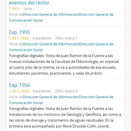
eventos del rector
1.39-1
Serie
Parte de
Dirección General de Información/Dirección General de
Comunicación Social
Exp. 1955
1.39-1-1955
Expediente
2004, enero 7
Parte de
Dirección General de Información/Dirección General de
Comunicación Social
Fotografías digitales. Visita de Juan Ramón de la Fuente a las
nuevas instalaciones de la Facultad de Odontología, en especial
al cuarto piso de la misma; se ve a autoridades de esa escuela,
estudiantes, pacientes, practicantes, y salas de práctic...
Exp. 1956
1.39-1-1956
Expediente
2004, enero 9
Parte de
Dirección General de Información/Dirección General de
Comunicación Social
Fotografías digitales. Visita de Juan Ramón de la Fuente a las
instalaciones de los institutos de Geología y Geofísica, así como a
las obras de drenaje y tratamiento de aguas residuales. En la
primera está acompañado por René Drucker Colín, coordi...