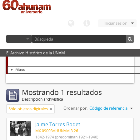
Iniciar sesión
El Archivo Histórico de la UNAM
Filtros
Mostrando 1 resultados
Descripción archivística
Ordenar por:
Código de referencia
Sólo objetos digitales
Jaime Torres Bodet
MX 09003AHUNAM 3.26
1842-1974 (predominan 1921-1940)