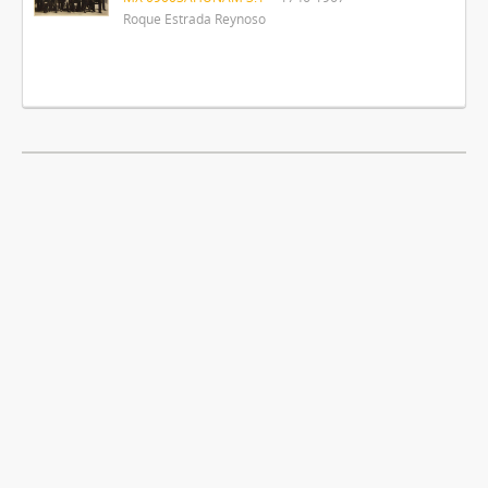
Roque Estrada Reynoso