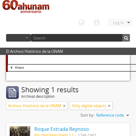
Log in
El Archivo Histórico de la UNAM
Filters
Showing 1 results
Archival description
Archivo Histórico de la UNAM
Only digital objects
Sort by:
Reference code
Roque Estrada Reynoso
MX 09003AHUNAM 3.1
1746-1967