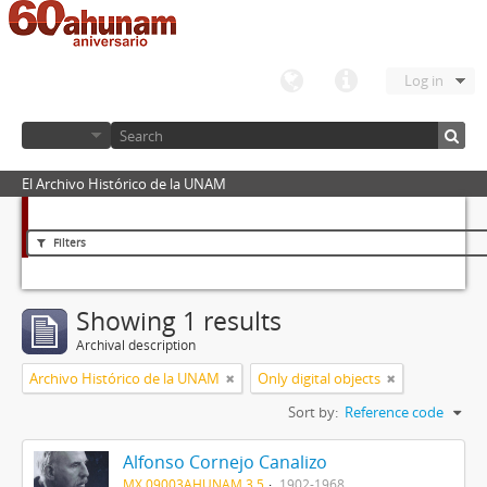
Log in
El Archivo Histórico de la UNAM
Filters
Showing 1 results
Archival description
Archivo Histórico de la UNAM
Only digital objects
Sort by:
Reference code
Alfonso Cornejo Canalizo
MX 09003AHUNAM 3.5
1902-1968