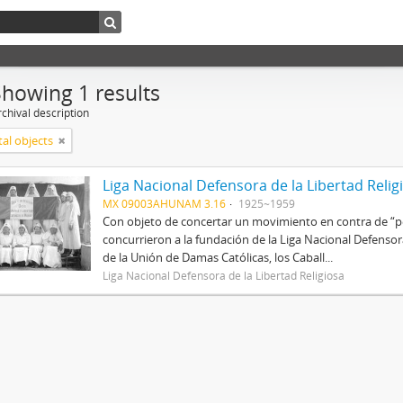
Showing 1 results
chival description
tal objects
Liga Nacional Defensora de la Libertad Relig
MX 09003AHUNAM 3.16
1925~1959
Con objeto de concertar un movimiento en contra de “per
concurrieron a la fundación de la Liga Nacional Defenso
de la Unión de Damas Católicas, los Caball...
Liga Nacional Defensora de la Libertad Religiosa