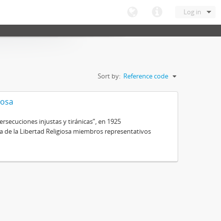
Log in
Sort by:
Reference code
iosa
secuciones injustas y tiránicas”, en 1925
ra de la Libertad Religiosa miembros representativos