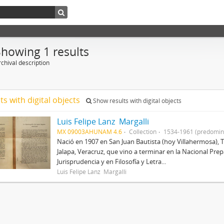
Showing 1 results
chival description
ts with digital objects
Show results with digital objects
Luis Felipe Lanz Margalli
MX 09003AHUNAM 4.6
Collection
1534-1961 (predomin
Nació en 1907 en San Juan Bautista (hoy Villahermosa), 
Jalapa, Veracruz, que vino a terminar en la Nacional Prep
Jurisprudencia y en Filosofía y Letra...
Luis Felipe Lanz Margalli