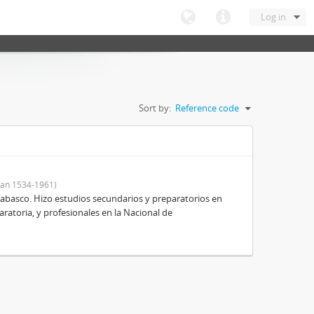
Log in
Sort by:
Reference code
an 1534-1961)
Tabasco. Hizo estudios secundarios y preparatorios en
aratoria, y profesionales en la Nacional de