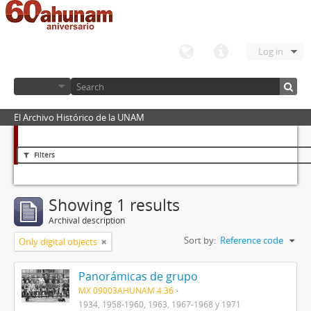
Log in
El Archivo Histórico de la UNAM
Filters
Showing 1 results
Archival description
Sort by:
Reference code
Only digital objects
Panorámicas de grupo
MX 09003AHUNAM 4.36
1934, 1958-1960, 1963, 1967-1968 y 1971