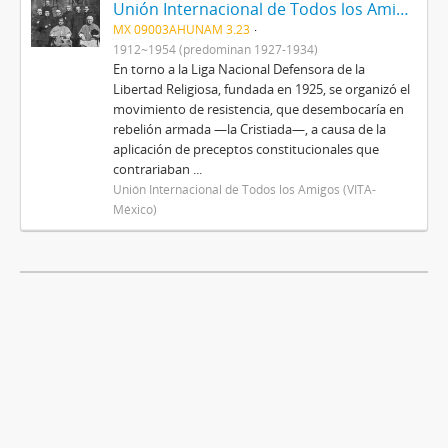
Unión Internacional de Todos los Amigos (VITA-México)
MX 09003AHUNAM 3.23
1912~1954 (predominan 1927-1934)
En torno a la Liga Nacional Defensora de la
Libertad Religiosa, fundada en 1925, se organizó el
movimiento de resistencia, que desembocaría en
rebelión armada —la Cristiada—, a causa de la
aplicación de preceptos constitucionales que
contrariaban ...
Unión Internacional de Todos los Amigos (VITA-
México)