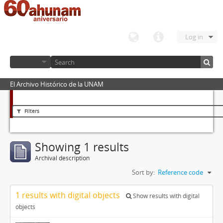
Log in
El Archivo Histórico de la UNAM
Filters
Showing 1 results
Archival description
Sort by:
Reference code
1 results with digital objects
Show results with digital
objects