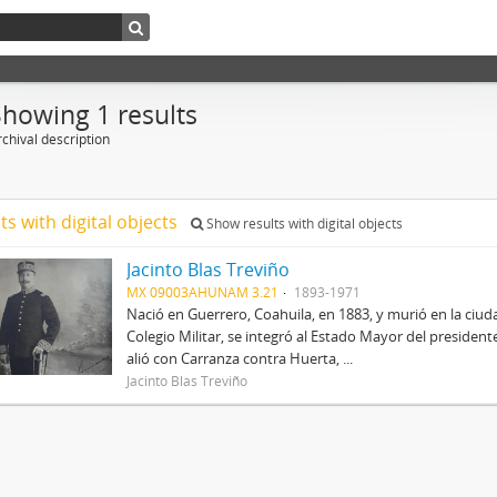
Showing 1 results
chival description
ts with digital objects
Show results with digital objects
Jacinto Blas Treviño
MX 09003AHUNAM 3.21
1893-1971
Nació en Guerrero, Coahuila, en 1883, y murió en la ciu
Colegio Militar, se integró al Estado Mayor del preside
alió con Carranza contra Huerta, ...
Jacinto Blas Treviño