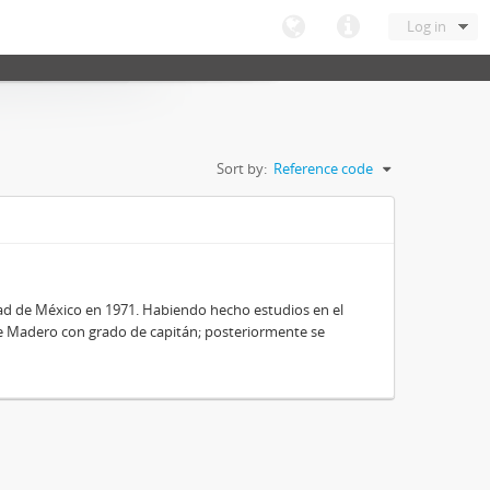
Log in
Sort by:
Reference code
dad de México en 1971. Habiendo hecho estudios en el
nte Madero con grado de capitán; posteriormente se