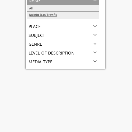
All
Jacinto Blas Treviño
1
place
subject
genre
level of description
media type