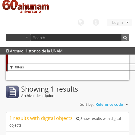
Log in
El Archivo Histórico de la UNAM
Filters
Showing 1 results
Archival description
Sort by:
Reference code
1 results with digital objects
Show results with digital
objects