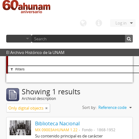
Log in
El Archivo Histórico de la UNAM
Filters
Showing 1 results
Archival description
Sort by:
Reference code
Only digital objects
Biblioteca Nacional
MX 09003AHUNAM 1.22
Fondo
1868-1952
Su contenido principal es de carácter