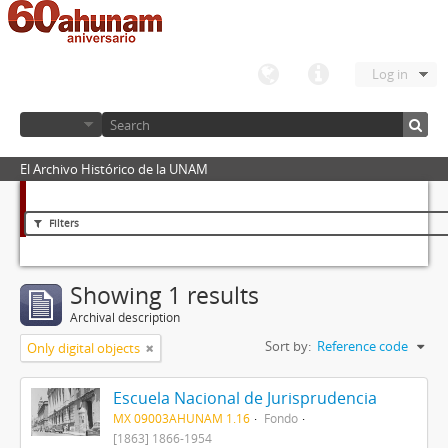
Log in
El Archivo Histórico de la UNAM
Filters
Showing 1 results
Archival description
Sort by:
Reference code
Only digital objects
Escuela Nacional de Jurisprudencia
MX 09003AHUNAM 1.16
Fondo
[1863] 1866-1954