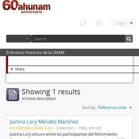
Log in
El Archivo Histórico de la UNAM
Filters
Showing 1 results
Archival description
Sort by:
Reference code
Justina Lory Méndez Martínez
MX 09003AHUNAM 4.23
Collection
1968, s/m s/d
Justina Lory estuvo entre los participantes del Movimiento