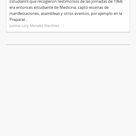
Estudiantil que recogieron testimonios de las jornadas de 1968;
era entonces estudiante de Medicina; captó escenas de
manifestaciones, asambleas y otros eventos, por ejemplo en la
Preparat...
Justina Lory Méndez Martínez