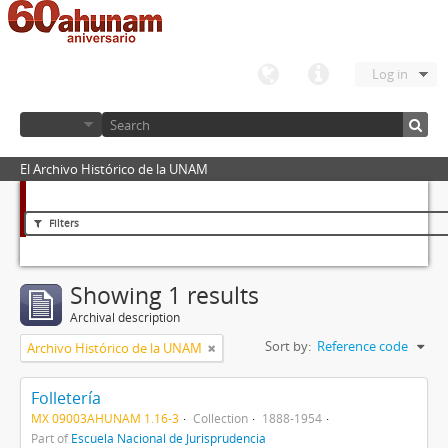
Log in
El Archivo Histórico de la UNAM
Filters
Showing 1 results
Archival description
Sort by:
Reference code
Archivo Histórico de la UNAM
Folletería
MX 09003AHUNAM 1.16-3
Collection
1888-1954
Part of
Escuela Nacional de Jurisprudencia