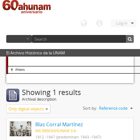
Log in
El Archivo Histórico de la UNAM
Filters
Showing 1 results
Archival description
Sort by:
Reference code
Only digital objects
Blas Corral Martínez
MX 09003AHUNAM 3.6
1912 -1947 (predominan: 1943 -1947)