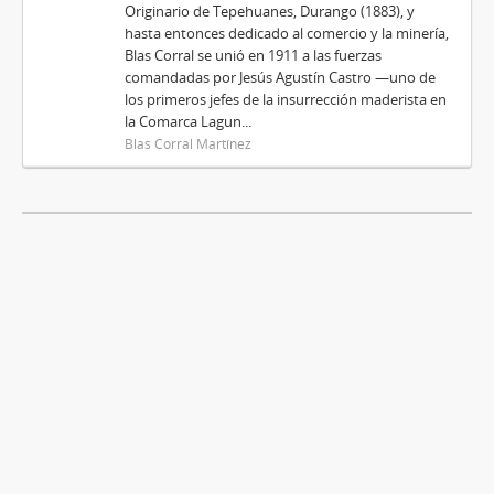
Originario de Tepehuanes, Durango (1883), y
hasta entonces dedicado al comercio y la minería,
Blas Corral se unió en 1911 a las fuerzas
comandadas por Jesús Agustín Castro —uno de
los primeros jefes de la insurrección maderista en
la Comarca Lagun...
Blas Corral Martínez