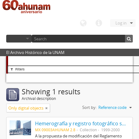
Log in
El Archivo Histórico de la UNAM
Filters
Showing 1 results
Archival description
Sort by:
Reference code
Only digital objects
Hemerografía y registro fotográfico sobre el conflicto universitario de 1999-2000
MX 09003AHUNAM 2.8
Collection
1999-2000
A la propuesta de modificación del Reglamento