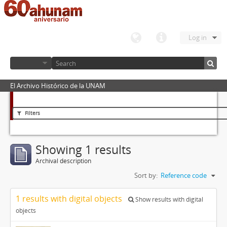
Log in
El Archivo Histórico de la UNAM
Filters
Showing 1 results
Archival description
Sort by:
Reference code
1 results with digital objects
Show results with digital
objects