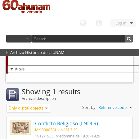
Log in
El Archivo Histórico de la UNAM
Filters
Showing 1 results
Archival description
Sort by:
Reference code
Only digital objects
Conflicto Religioso (LNDLR)
MX 09003AHUNAM 3.29
1912-1935, predomina de 1926 -1929