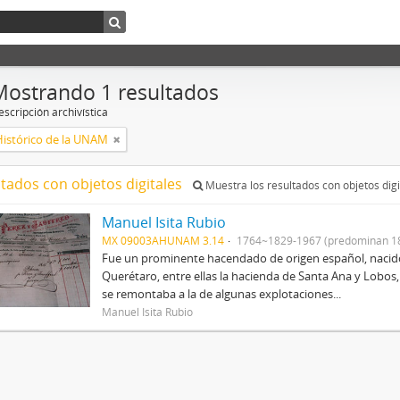
Mostrando 1 resultados
scripción archivística
Histórico de la UNAM
ltados con objetos digitales
Muestra los resultados con objetos digi
Manuel Isita Rubio
MX 09003AHUNAM 3.14
1764~1829-1967 (predominan 1
Fue un prominente hacendado de origen español, nacid
Querétaro, entre ellas la hacienda de Santa Ana y Lobos,
se remontaba a la de algunas explotaciones...
Manuel Isita Rubio