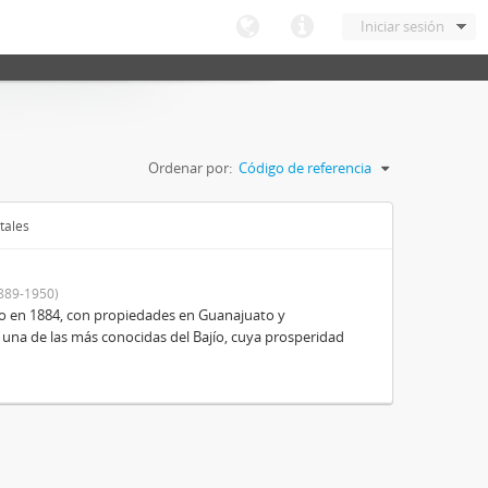
Iniciar sesión
Ordenar por:
Código de referencia
tales
889-1950)
o en 1884, con propiedades en Guanajuato y
 una de las más conocidas del Bajío, cuya prosperidad