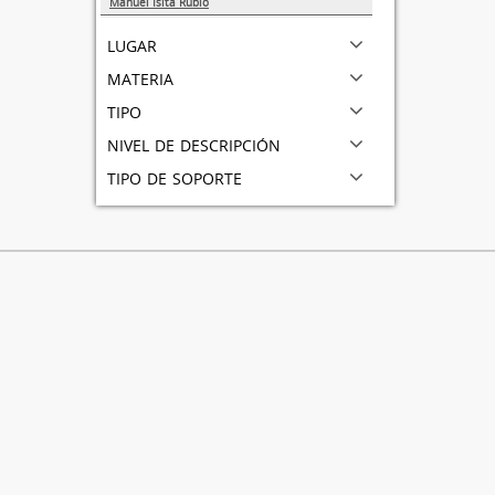
Manuel Isita Rubio
1
lugar
materia
tipo
nivel de descripción
tipo de soporte