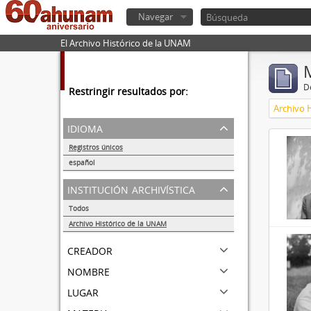
Navegar
El Archivo Histórico de la UNAM
De
Restringir resultados por:
Archivo 
idioma
Registros únicos
32857
español
32855
institución archivística
Todos
Archivo Histórico de la UNAM
32857
creador
nombre
lugar