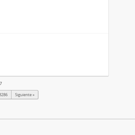
7
3286
Siguiente »