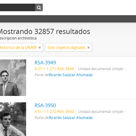
Mostrando 32857 resultados
scripción archivística
Histórico de la UNAM
Sólo objetos digitales
RSA-3949
4.51-1-1-271-RSA-3949
Unidad documental simple
Parte de
Ricardo Salazar Ahumada
RSA-3950
4.51-1-1-272-RSA-3950
Unidad documental simple
Parte de
Ricardo Salazar Ahumada