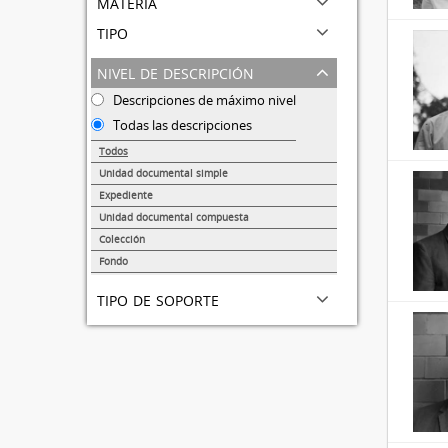
materia
tipo
nivel de descripción
Descripciones de máximo nivel
Todas las descripciones
Todos
Unidad documental simple
31691
Expediente
95
Unidad documental compuesta
72
Colección
51
Fondo
44
tipo de soporte