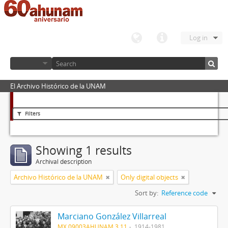
Log in
El Archivo Histórico de la UNAM
Filters
Showing 1 results
Archival description
Archivo Histórico de la UNAM
Only digital objects
Sort by:
Reference code
Marciano González Villarreal
MX 09003AHUNAM 3.11
1914-1981