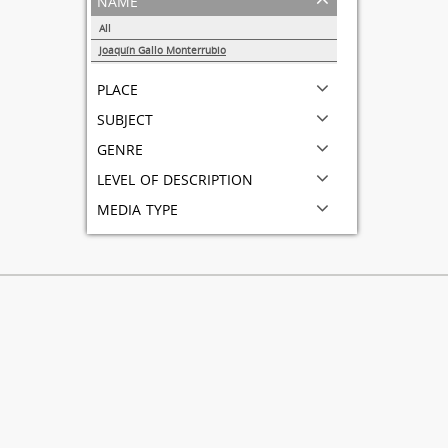
All
Joaquín Gallo Monterrubio
1
place
subject
genre
level of description
media type