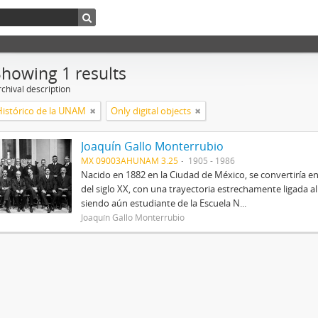
Showing 1 results
chival description
Histórico de la UNAM
Only digital objects
Joaquín Gallo Monterrubio
MX 09003AHUNAM 3.25
1905 - 1986
Nacido en 1882 en la Ciudad de México, se convertiría
del siglo XX, con una trayectoria estrechamente ligada 
siendo aún estudiante de la Escuela N...
Joaquín Gallo Monterrubio