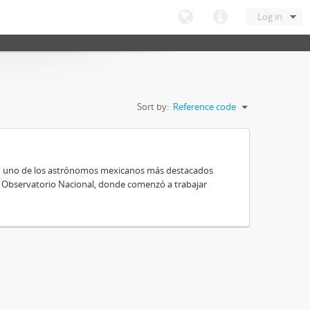
Log in
Sort by:
Reference code
 en uno de los astrónomos mexicanos más destacados
al Observatorio Nacional, donde comenzó a trabajar