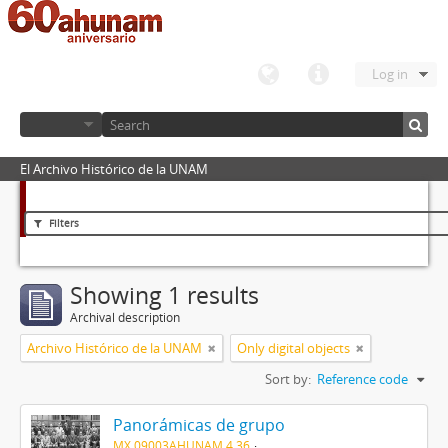
Log in
El Archivo Histórico de la UNAM
Filters
Showing 1 results
Archival description
Archivo Histórico de la UNAM
Only digital objects
Sort by:
Reference code
Panorámicas de grupo
MX 09003AHUNAM 4.36