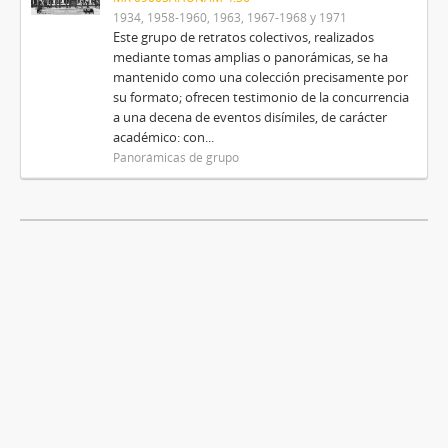
1934, 1958-1960, 1963, 1967-1968 y 1971
Este grupo de retratos colectivos, realizados
mediante tomas amplias o panorámicas, se ha
mantenido como una colección precisamente por
su formato; ofrecen testimonio de la concurrencia
a una decena de eventos disímiles, de carácter
académico: con...
Panorámicas de grupo