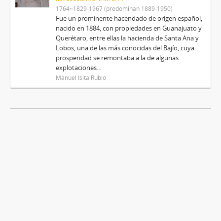
1764~1829-1967 (predominan 1889-1950)
Fue un prominente hacendado de origen español,
nacido en 1884, con propiedades en Guanajuato y
Querétaro, entre ellas la hacienda de Santa Ana y
Lobos, una de las más conocidas del Bajío, cuya
prosperidad se remontaba a la de algunas
explotaciones...
Manuel Isita Rubio