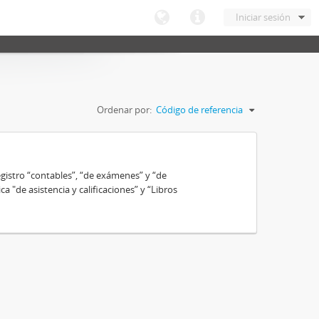
Iniciar sesión
Ordenar por:
Código de referencia
gistro “contables”, “de exámenes” y “de
ca "de asistencia y calificaciones” y “Libros