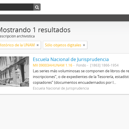
Mostrando 1 resultados
scripción archivística
Histórico de la UNAM
Sólo objetos digitales
Escuela Nacional de Jurisprudencia
MX 09003AHUNAM 1.16
Fondo
[1863] 1866-1954
Las series más voluminosas se componen de libros de re
inscripciones”, o de expedientes de la Tesorería, estadísti
copiadores” (documentos encuadernados por l...
Escuela Nacional de Jurisprudencia