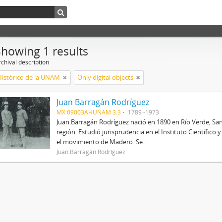
Showing 1 results
chival description
Histórico de la UNAM
Only digital objects
Juan Barragán Rodríguez
MX 09003AHUNAM 3.3
1789 -1973
Juan Barragán Rodríguez nació en 1890 en Río Verde, San
región. Estudió jurisprudencia en el Instituto Científico
el movimiento de Madero. Se...
Juan Barragán Rodríguez