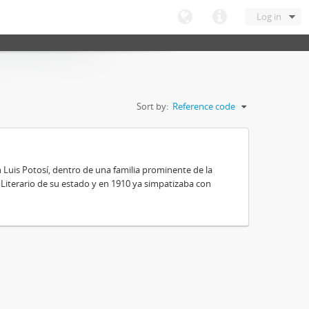
Log in
Sort by:
Reference code
 Luis Potosí, dentro de una familia prominente de la
 y Literario de su estado y en 1910 ya simpatizaba con