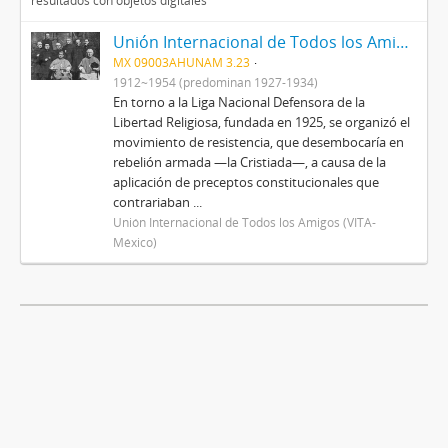
resultados con objetos digitales
Unión Internacional de Todos los Amigos (VITA-México)
MX 09003AHUNAM 3.23
1912~1954 (predominan 1927-1934)
En torno a la Liga Nacional Defensora de la
Libertad Religiosa, fundada en 1925, se organizó el
movimiento de resistencia, que desembocaría en
rebelión armada —la Cristiada—, a causa de la
aplicación de preceptos constitucionales que
contrariaban ...
Unión Internacional de Todos los Amigos (VITA-
México)