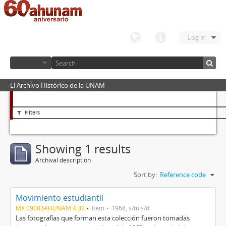
Log in
El Archivo Histórico de la UNAM
Filters
Showing 1 results
Archival description
Sort by:
Reference code
Movimiento estudiantil
MX 09003AHUNAM 4.30
Item
1968, s/m s/d
Las fotografías que forman esta colección fueron tomadas