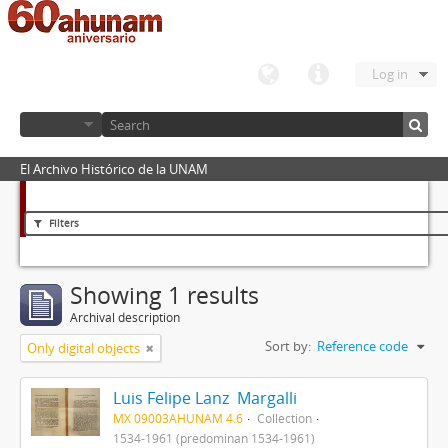
Log in
El Archivo Histórico de la UNAM
Filters
Showing 1 results
Archival description
Sort by:
Reference code
Only digital objects
Luis Felipe Lanz Margalli
MX 09003AHUNAM 4.6
Collection
1534-1961 (predominan 1534-1961)