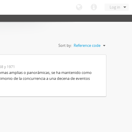
Log in
Sort by:
Reference code
68 y 1971
e tomas amplias o panorámicas, se ha mantenido como
timonio de la concurrencia a una decena de eventos