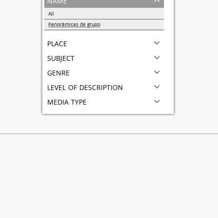
All
Panorámicas de grupo
1
place
subject
genre
level of description
media type