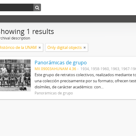
Showing 1 results
chival description
Histórico de la UNAM
Only digital objects
Panorámicas de grupo
MX 09003AHUNAM 4.36
1934, 1958-1960, 1963, 1967-19
Este grupo de retratos colectivos, realizados mediant
una colección precisamente por su formato; ofrecen tes
disímiles, de carácter académico: con...
Panorámicas de grupo